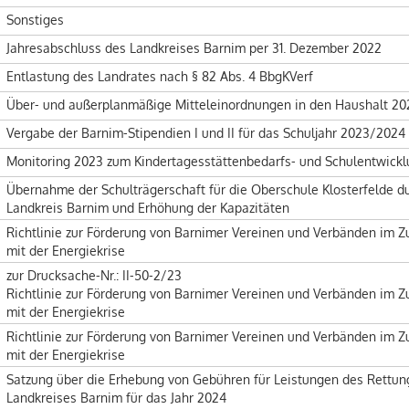
Sonstiges
Jahresabschluss des Landkreises Barnim per 31. Dezember 2022
Entlastung des Landrates nach § 82 Abs. 4 BbgKVerf
Über- und außerplanmäßige Mitteleinordnungen in den Haushalt 20
Vergabe der Barnim-Stipendien I und II für das Schuljahr 2023/2024
Monitoring 2023 zum Kindertagesstättenbedarfs- und Schulentwick
Übernahme der Schulträgerschaft für die Oberschule Klosterfelde d
Landkreis Barnim und Erhöhung der Kapazitäten
Richtlinie zur Förderung von Barnimer Vereinen und Verbänden i
mit der Energiekrise
zur Drucksache-Nr.: II-50-2/23
Richtlinie zur Förderung von Barnimer Vereinen und Verbänden i
mit der Energiekrise
Richtlinie zur Förderung von Barnimer Vereinen und Verbänden i
mit der Energiekrise
Satzung über die Erhebung von Gebühren für Leistungen des Rettun
Landkreises Barnim für das Jahr 2024