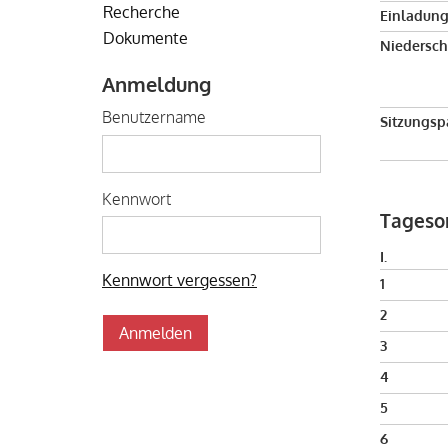
Recherche
Einladung
Dokumente
Niederschr
Anmeldung
Benutzername
Sitzungsp
Kennwort
Tageso
I.
Kennwort vergessen?
1
2
3
4
5
6