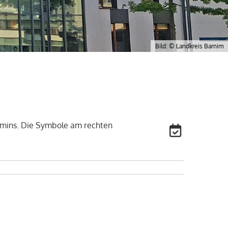
Bild: © Landkreis Barnim
ermins. Die Symbole am rechten