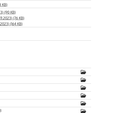
8 KB)
3) (90 KB)
1.2023) (76 KB)
.2023) (164 KB)
3