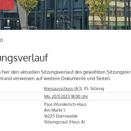
s Am Markt 1 in Eberswalde, Sitz des Landkreises Barnim.
in
ungsverlauf
 hier den aktuellen Sitzungsverlauf des gewählten Sitzungst
rmrand verweisen auf weitere Dokumente und Seiten.
Kreisausschuss (A 1)
, 35. Sitzung
Mo, 20.11.2023 18:00 Uhr
Paul-Wunderlich-Haus
Am Markt 1
16225 Eberswalde
Sitzungssaal (Haus A)