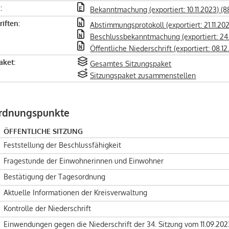
:
Bekanntmachung (exportiert: 10.11.2023) (8
iften:
Abstimmungsprotokoll (exportiert: 21.11.202
Beschlussbekanntmachung (exportiert: 24.1
Öffentliche Niederschrift (exportiert: 08.12
aket:
Gesamtes Sitzungspaket
Sitzungspaket zusammenstellen
rdnungspunkte
ÖFFENTLICHE SITZUNG
Feststellung der Beschlussfähigkeit
Fragestunde der Einwohnerinnen und Einwohner
Bestätigung der Tagesordnung
Aktuelle Informationen der Kreisverwaltung
Kontrolle der Niederschrift
Einwendungen gegen die Niederschrift der 34. Sitzung vom 11.09.202