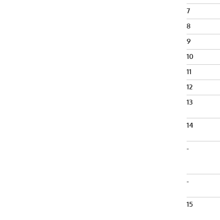
7
8
9
10
11
12
13
14
-
-
15